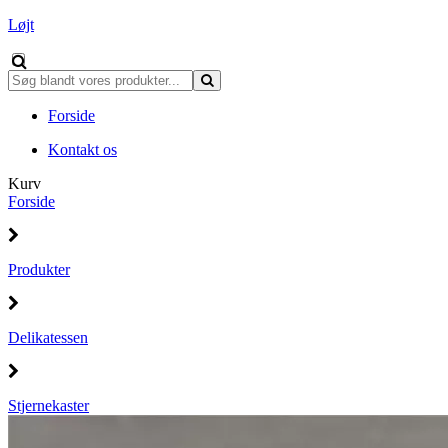
Løjt
Forside
Kontakt os
Kurv
Forside
Produkter
Delikatessen
Stjernekaster