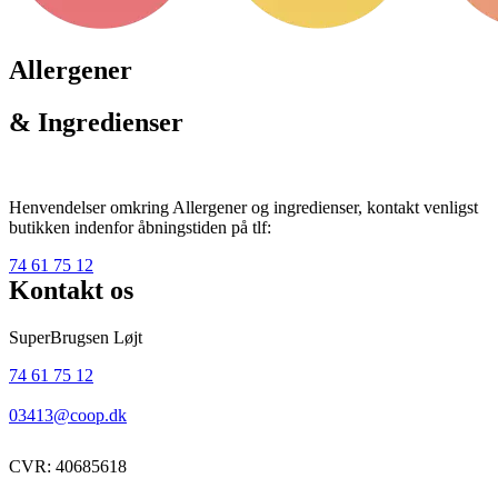
Allergener
& Ingredienser
Henvendelser omkring Allergener og ingredienser, kontakt venligst
butikken indenfor åbningstiden på tlf:
74 61 75 12
Kontakt os
SuperBrugsen Løjt
74 61 75 12
03413@coop.dk
CVR: 40685618