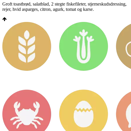
Groft toastbrød, salatblad, 2 stegte fiskefileter, stjerneskudsdressing,
rejer, hvid asparges, citron, agurk, tomat og karse.