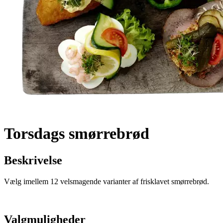
Torsdags smørrebrød
Beskrivelse
Vælg imellem 12 velsmagende varianter af frisklavet smørrebrød.
Valgmuligheder