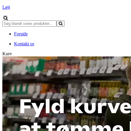
Løjt
Forside
Kontakt os
Kurv